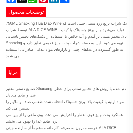
توضیحات محصول
750ML Shaoxing Hua Diao Wine یک شراب برنج زرد سنتی چینی است که
توسط شراب ALA RICE WINE تولید می‌شود و از برنج چسبناک با کیفیت
بالا، مخمر مبتنی بر گندم و آب خالص با استفاده از تکنیک‌های تخمیر باستانی
Shaoxing تهیه می‌شود. این به دسته شراب پخت و پز قدیمی تعلق دارد و
به طور گسترده در غذاهای چینی و بازارهای مواد غذایی صادراتی استفاده
می شود.
مزایا
صنایع دستی معتبر Shaoxing: دم شده با روش های تخمیر سنتی برای عطر
غنی و طعم متعادل
مواد اولیه با کیفیت بالا: برنج چسبناک انتخاب شده طعمی صاف و ملایم را
تضمین می کند
عملکرد پخت و پز قوی: عطر را افزایش می دهد، بوی ماهی را از بین می
برد، طعم غذا را بهبود می بخشد
عرضه مقرون به صرفه: کارخانه مستقیماً از سازنده چینی ALA RICE