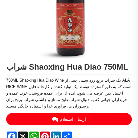
شراب Shaoxing Hua Diao 750ML
750ML Shaoxing Hua Diao Wine یک شراب برنج زرد سنتی چینی از ALA
RICE WINE است که به طور گسترده توسط یک تولید کننده و کارخانه قابل
اعتماد چین عرضه می شود، ایده آل برای عمده فروشی، خرید عمده و
خریداران جهانی که به دنبال شراب طبخ ممتاز و چاشنی شراب برنج برای
رستوران ها، فرآوری غذا و استفاده خانگی هستند.
ارسال استعلام
Facebook
X
WhatsApp
Pinterest
LinkedIn
Share