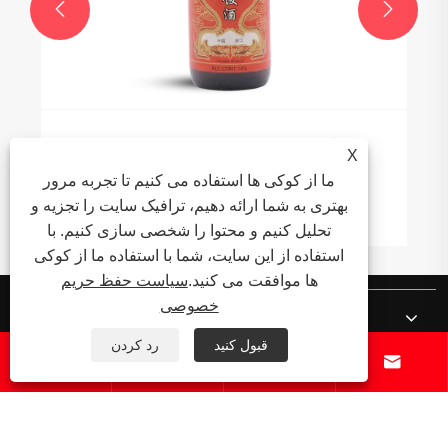


چگونه شراب پخت برنج طعم و کیفیت را در
X
آشپزی روزمره بهبود می بخشد؟
ما از کوکی ها استفاده می کنیم تا تجربه مرور
بهتری به شما ارائه دهیم، ترافیک سایت را تجزیه و
بیشتر ببینید >>
تحلیل کنیم و محتوا را شخصی سازی کنیم. با
استفاده از این سایت، شما با استفاده ما از کوکی
ها موافقت می کنید.
سیاست حفظ حریم
خصوصی
درباره ما
قبول کنید
رد کردن




محصولات
اخبار