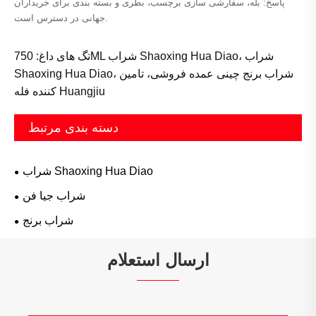
پاسخ: بله، سفارشی سازی برچسب، بطری و بسته بندی برای خریداران
جهانی در دسترس است.
تگ های داغ: 750ML شراب Shaoxing Hua Diao، شراب
Shaoxing Hua Diao، شراب برنج چینی عمده فروشی، تامین
کننده فله Huangjiu
دسته بندی مرتبط
شراب Shaoxing Hua Diao
شراب جیا فن
شراب برنج
ارسال استعلام