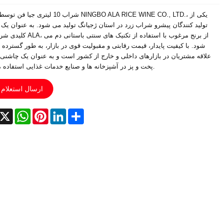
شراب 10 لیتری جیا فن توسط شرکت RICE WINE CO., LTD
تولید کنندگان پیشرو شراب زرد در استان ژجیانگ تولید می شود. به عنوان ی
کلیدی شراب برنج ALA، از برنج مرغوب با استف
شود. با کیفیت پایدار، قیمت رقابتی و مقبولیت قوی در بازار، به طور گسترده 
علاقه مشتریان در بازارهای داخلی و خارج از کشور است و به عنوان یک چاشن
پخت و پز در آشپزخانه ها و صنایع خدمات غذایی استفاده می شود.
ارسال استعلام
acebook
X
WhatsApp
Pinterest
LinkedIn
Share