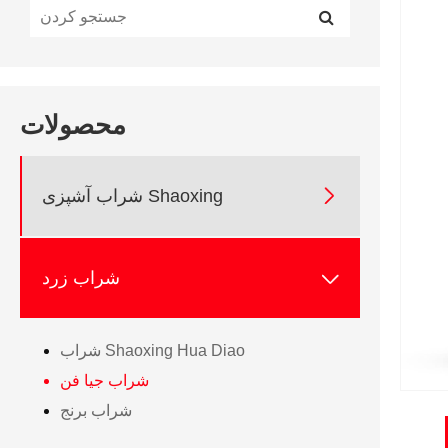
محصولات

شراب آشپزی Shaoxing

شراب زرد
شراب Shaoxing Hua Diao
شراب جیا فن
شراب برنج