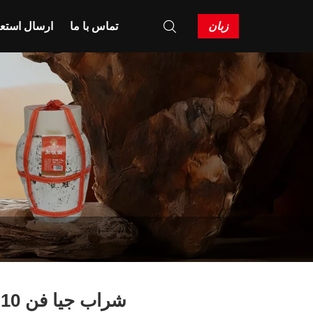
زبان
تماس با ما
ارسال استعل
شراب جیا فن 10 لیتر