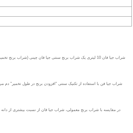
شراب جیا فان 10 لیتری یک شراب برنج سنتی جیا فان چینی (شراب 
شراب جیا فن با استفاده از تکنیک سنتی "افزودن برنج در طول تخمیر" دم 
در مقایسه با شراب برنج معمولی، شراب جیا فان از نسبت بیشتری از دانه ها