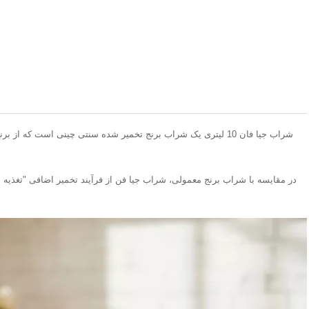
شراب جیا فان 10 لیتری یک شراب برنج تخمیر شده سنتی چینی است که
در مقایسه با شراب برنج معمولی، شراب جیا فن از فرآیند تخمیر اضافی "تغذیه 