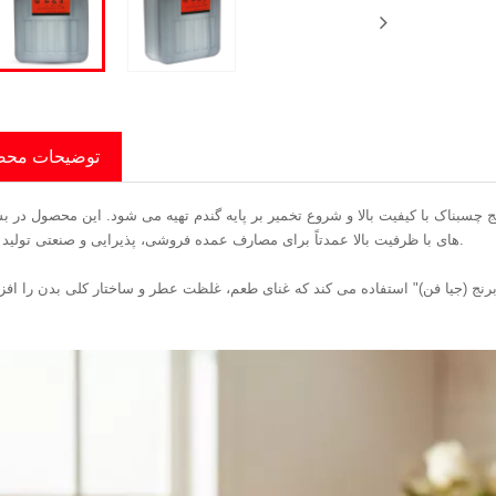
توضیحات مح
 از برنج چسبناک با کیفیت بالا و شروع تخمیر بر پایه گندم تهیه می شود. این محصول در ب
های با ظرفیت بالا عمدتاً برای مصارف عمده فروشی، پذیرایی و صنعتی تولید می شود.
برنج (جیا فن)" استفاده می کند که غنای طعم، غلظت عطر و ساختار کلی بدن را اف