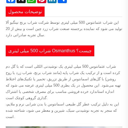
توضیحات محصول
این شراب عثمانتوس 500 میلی لیتری توسط شرکت شراب برنج نینگبو آلا
تولید می شود که نماینده برجسته صنعت شراب زرد چین است و بیش از 20
سال تجربه صادراتی دارد.
شراب 500 میلی لیتری Osmanthus چیست؟
شراب عثمانتوس 500 میلی لیتری یک نوشیدنی الکلی است که با گل دم
کرده است و از ترکیب یک شراب پایه (مانند شراب برنج، شراب زرد یا روح
روشن) با گل‌های اسمانتوس از طریق تزریق، تخمیر یا تکنیک‌های اختلاط
تهیه می‌شود. این محصول در یک بطری 500 میلی لیتری عرضه می شود که
اندازه استاندارد خرده فروشی مناسب برای مصرف شخصی یا اشتراک
گذاری گروهی کوچک است.
این به دلیل ترکیب عطر گل طبیعی اسمانتوس با بدن شرابی نرم و ملایم،
که منجر به تجربه نوشیدنی سبک، شیرین و معطر می شود، شناخته شده
است.