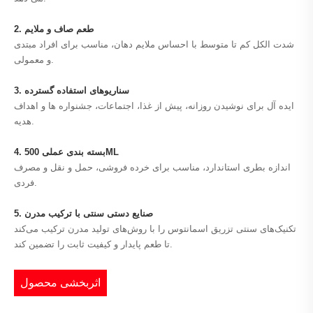
2. طعم صاف و ملایم
شدت الکل کم تا متوسط ​​با احساس ملایم دهان، مناسب برای افراد مبتدی
و معمولی.
3. سناریوهای استفاده گسترده
ایده آل برای نوشیدن روزانه، پیش از غذا، اجتماعات، جشنواره ها و اهداف
هدیه.
4. بسته بندی عملی 500ML
اندازه بطری استاندارد، مناسب برای خرده فروشی، حمل و نقل و مصرف
فردی.
5. صنایع دستی سنتی با ترکیب مدرن
تکنیک‌های سنتی تزریق اسمانتوس را با روش‌های تولید مدرن ترکیب می‌کند
تا طعم پایدار و کیفیت ثابت را تضمین کند.
اثربخشی محصول