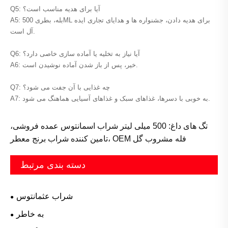
Q5: آیا برای هدیه مناسب است؟
A5: بله، بطری 500ML برای هدیه دادن، جشنواره ها و هدایای تجاری ایده
آل است.
Q6: آیا نیاز به تخلیه یا آماده سازی خاصی دارد؟
A6: خیر، پس از باز شدن آماده نوشیدن است.
Q7: چه غذایی با آن جفت می شود؟
A7: به خوبی با دسرها، غذاهای سبک و غذاهای آسیایی هماهنگ می شود.
تگ های داغ: 500 میلی لیتر شراب اسمانتوس عمده فروشی،
تامین کننده شراب برنج معطر، OEM فله مشروب گل
دسته بندی مرتبط
شراب عثمانتوس
به خاطر