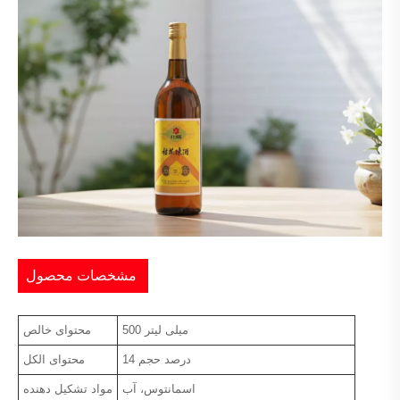
مشخصات محصول
500 میلی لیتر
محتوای خالص
14 درصد حجم
محتوای الکل
اسمانتوس، آب
مواد تشکیل دهنده