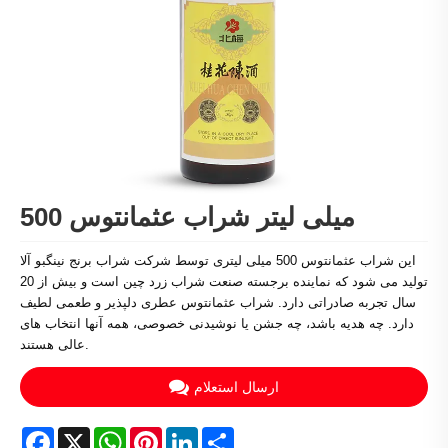
500 میلی لیتر شراب عثمانتوس
این شراب عثمانتوس 500 میلی لیتری توسط شرکت شراب برنج نینگبو آلا
تولید می شود که نماینده برجسته صنعت شراب زرد چین است و بیش از 20
سال تجربه صادراتی دارد. شراب عثمانتوس عطری دلپذیر و طعمی لطیف
دارد. چه هدیه باشد، چه جشن یا نوشیدنی خصوصی، همه آنها انتخاب های
عالی هستند.
ارسال استعلام
Facebook
X
WhatsApp
Pinterest
LinkedIn
Share