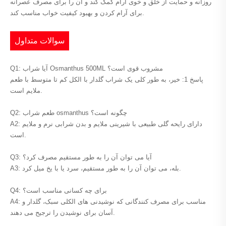
روزانه و حمایت از خلق و خوی آرام کمک کند و آن را برای مصرف عصرانه
برای آرام کردن و بهبود کیفیت خواب مناسب کند.
سوالات متداول
Q1: آیا شراب Osmanthus 500ML مشروب قوی است؟
پاسخ 1: خیر، به طور کلی یک شراب گلدار با الکل کم تا متوسط ​​با طعم
ملایم است.
Q2: طعم شراب osmanthus چگونه است؟
A2: دارای رایحه گلی طبیعی با شیرینی ملایم و بدن شرابی نرم و ملایم
است.
Q3: آیا می توان آن را به طور مستقیم مصرف کرد؟
A3: بله، می توان آن را به طور مستقیم، سرد یا با یخ میل کرد.
Q4: برای چه کسانی مناسب است؟
A4: مناسب برای مصرف کنندگانی که نوشیدنی های الکلی سبک، گلدار و
آسان برای نوشیدن را ترجیح می دهند.