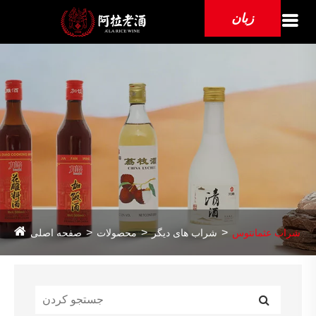
زبان
شراب عثمانتوس
شراب های دیگر
محصولات
صفحه اصلی